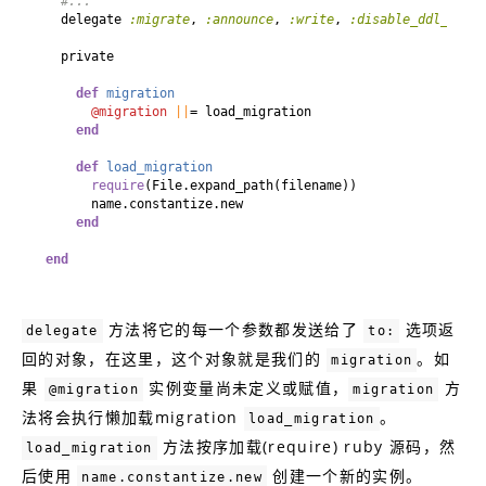
#...
  delegate 
:migrate
, 
:announce
, 
:write
, 
:disable_ddl_trans
private
def
migration
@migration
||
end
def
load_migration
require
end
end
方法将它的每一个参数都发送给了
选项返
delegate
to:
回的对象，在这里，这个对象就是我们的
。如
migration
果
实例变量尚未定义或赋值，
方
@migration
migration
法将会执行懒加载migration
。
load_migration
方法按序加载(require) ruby 源码，然
load_migration
后使用
创建一个新的实例。
name.constantize.new