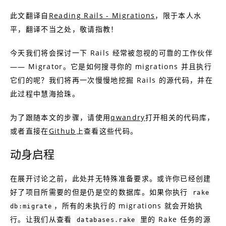
此文翻译自
Reading Rails - Migrations
，限于本人水
平，翻译不当之处，敬请指教！
今天我们将会探讨一下 Rails 经常被忽视的可靠的工作伙伴
—— Migrator。它是如何搜寻你的 migrations 并且执行
它们的呢？我们将再一次慢慢地挖掘 Rails 的源代码，并在
此过程中慧海拾珠。
为了跟随本文的步骤，请使用
qwandry
打开相关的代码库，
或者直接在
Github
上查看这些代码。
动身启程
在展开讨论之前，此处并无特殊准备要求。或许你已经创建
好了项目所需要的但是仍是空的数据库。如果你执行
rake
，所有的未执行的 migrations 就会开始执
db:migrate
行。让我们从查看
里的 Rake 任务的源
databases.rake