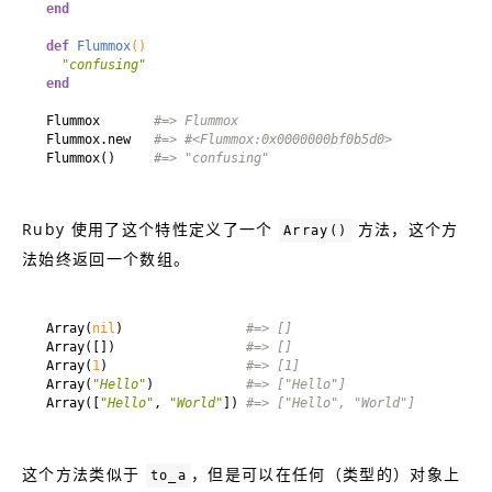
end
def
Flummox
()
"confusing"
end
Flummox       
#=> Flummox
Flummox.new   
#=> #<Flummox:0x0000000bf0b5d0>
Flummox()     
#=> "confusing"
Ruby 使用了这个特性定义了一个
方法，这个方
Array()
法始终返回一个数组。
Array(
nil
)                
#=> []
Array([])                 
#=> []
Array(
1
)                  
#=> [1]
Array(
"Hello"
)            
#=> ["Hello"]
Array([
"Hello"
, 
"World"
]) 
#=> ["Hello", "World"]
这个方法类似于
，但是可以在任何（类型的）对象上
to_a