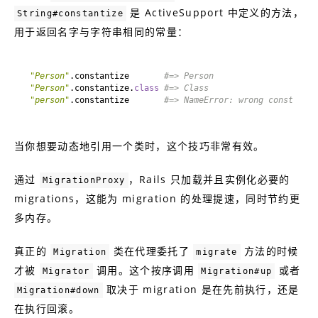
是 ActiveSupport 中定义的方法，
String#constantize
用于返回名字与字符串相同的常量：
"Person"
.constantize       
#=> Person
"Person"
.constantize.
class
#=> Class
"person"
.constantize       
#=> NameError: wrong constant n
当你想要动态地引用一个类时，这个技巧非常有效。
通过
，Rails 只加载并且实例化必要的
MigrationProxy
migrations，这能为 migration 的处理提速，同时节约更
多内存。
真正的
类在代理委托了
方法的时候
Migration
migrate
才被
调用。这个按序调用
或者
Migrator
Migration#up
取决于 migration 是在先前执行，还是
Migration#down
在执行回滚。