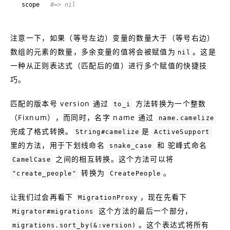
scope   
#=> nil
注意一下，如果（等号左边）变量的数量大于（等号右边）
数组的元素的数量，多余变量的值将会被赋值为
。这是
nil
一种从正则表达式（匹配后的值）进行多个赋值的快捷技
巧。
匹配的版本号 version 通过
方法转换为一个整数
to_i
（Fixnum），而同时，名字 name 通过
name.camelize
完成了格式转换。
是
String#camelize
ActiveSupport
里的方法，用于下划线命名
和 驼峰式命名
snake_case
之间的相互转换。这个方法可以将
CamelCase
转换为
。
"create_people"
CreatePeople
让我们过会再看下
，现在先看下
MigrationProxy
这个方法的最后一个部分，
Migrator#migrations
。这个表达式将所有
migrations.sort_by(&:version)