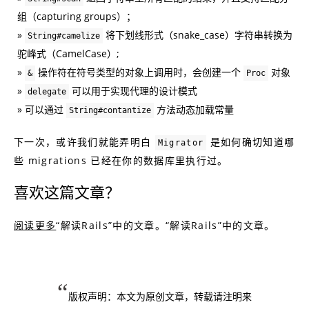
组（capturing groups）；
将下划线形式（snake_case）字符串转换为
String#camelize
驼峰式（CamelCase）;
操作符在符号类型的对象上调用时，会创建一个
对象
&
Proc
可以用于实现代理的设计模式
delegate
可以通过
方法动态加载常量
String#contantize
下一次，或许我们就能弄明白
是如何确切知道哪
Migrator
些 migrations 已经在你的数据库里执行过。
喜欢这篇文章？
阅读更多
“解读Rails”中的文章。“解读Rails”中的文章。
版权声明：本文为原创文章，转载请注明来