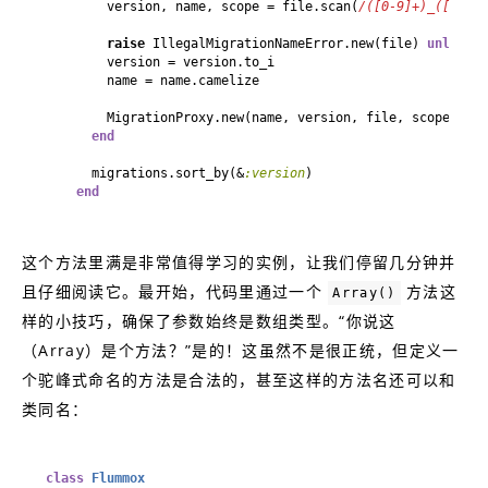
        version, name, scope = file.scan(
/([0-9]+)_([_a-z0
raise
 IllegalMigrationNameError.new(file) 
unless
end
      migrations.sort_by(&
:version
end
这个方法里满是非常值得学习的实例，让我们停留几分钟并
且仔细阅读它。最开始，代码里通过一个
方法这
Array()
样的小技巧，确保了参数始终是数组类型。“你说这
（Array）是个方法？”是的！这虽然不是很正统，但定义一
个驼峰式命名的方法是合法的，甚至这样的方法名还可以和
类同名：
class
Flummox