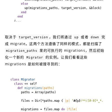
else
end
end
#...
取决于
，我们将通过
或者
完
target_version
up
down
成 migrate。这两个方法遵循了同样的模式，都是扫描了
里的可执行的 migrations，然后初始
migration_paths
化一个新的
的实例。让我们看看这些
Migrator
migrations 是如何被搜寻到的：
class
Migrator
class
 << self
def
migrations
(paths)
      files = Dir[*paths.map { 
|p|
"
#{
p
}
/**/[0-9]*_*.rb"
      migrations = files.map 
do
|file|