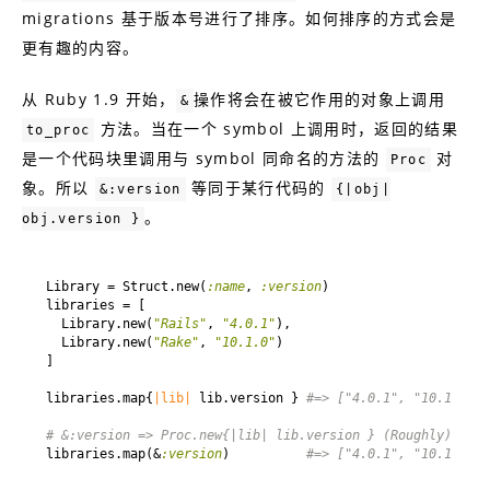
migrations 基于版本号进行了排序。如何排序的方式会是
更有趣的内容。
从 Ruby 1.9 开始，
操作将会在被它作用的对象上调用
&
方法。当在一个 symbol 上调用时，返回的结果
to_proc
是一个代码块里调用与 symbol 同命名的方法的
对
Proc
象。所以
等同于某行代码的
&:version
{|obj|
。
obj.version }
Library = Struct.new(
:name
, 
:version
  Library.new(
"Rails"
, 
"4.0.1"
  Library.new(
"Rake"
, 
"10.1.0"
libraries.map{
|lib|
 lib.version } 
#=> ["4.0.1", "10.1.0"]
# &:version => Proc.new{|lib| lib.version } (Roughly)
libraries.map(&
:version
)          
#=> ["4.0.1", "10.1.0"]