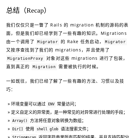
总结（Recap）
我们仅仅只是一瞥了 Rails 的 migration 机制的源码的表
面，但是我们却已经学到了一些有趣的知识。Migrations
由一个调用了
的 Rake 任务启动，
Migrator
Migrator
又按序查找到了我们的 migrations，并且使用了
对象对这些 migrations 进行了包装，
MigrationProxy
直到真正的
需要被执行的时候。
Migration
一如既往，我们已经了解了一些有趣的方法、习惯以及技
巧：
环境变量可以通过
常量访问；
ENV
定义自定义的异常类，是一种常见的对异常进行处理的手段；
方法将任意对象转换为数组；
Array()
使用
语法搜索文件；
Dir[]
shell glob
返回字符串里所有匹配的结果，并且支持匹配分
String#scan