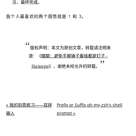
注，最终完成。
我个人最喜欢的两个感悟就是 1 和 3。
版权声明：本文为原创文章，转载请注明来
源：《
瞎聊：避免手握锤子看啥都是钉子 -
Hackerpie
》，谢绝未经允许的转载。
« 我的刻意练习——双拼
Prefix or Suffix oh-my-zsh's shell
输入
prompt »