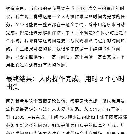
很有意思，当我想的是我需要完成
篇文章的搬迁的时
218
候，我主观上觉得这是一个人肉操作难以短时间内完成的任
务，至少可能要一整天都在干这个事情，除非用程序来自动
完成。但是通过分解和评估，事实上不管是3个多小时还是2
个小时，我都觉得这时间是要比写代码和调试程序的时间短
的，而且结果可控的多：我很确定这是一个纯粹的时间问
题，只要无脑操作，一定时间后，这个事情一定会完成，不
用担心过程还有没有大的问题。
最终结果：人肉操作完成，用时 2 个小时
出头
因为我希望这个事情无论如何，都要尽快完成，所以我用最
笨也是最确定的方法：人肉复制粘贴。从 9:45 左右开始，
到 12:05 左右完成，中间也处理少量的比如上线了网页崩溃
必须刷新之类的问题，如果是继续用原来的脚本的方式，想
必这类问题因为还要修改和调试代码会让我抓狂，但是人是