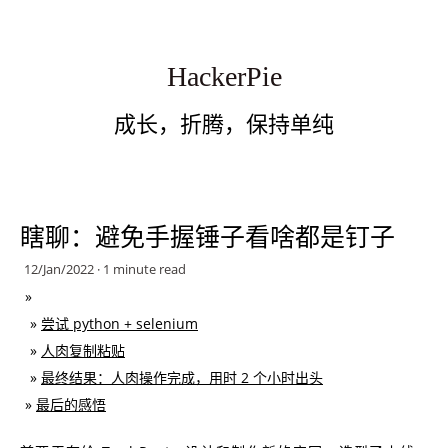
HackerPie
成长，折腾，保持单纯
瞎聊：避免手握锤子看啥都是钉子
12/Jan/2022 · 1 minute read
尝试 python + selenium
人肉复制粘贴
最终结果：人肉操作完成，用时 2 个小时出头
最后的感悟