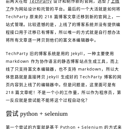
前两天在给
TechParty
设计和制作新的官网，选型了
上线
了
作为网站设计和托管的平台。最后的一个大活就是如何将
TechParty 原来的 218 篇博客文章迁移到新的官网上，一
站式管理。比较遗憾的是，上线了的博客系统并没有提供编
程接口用于迁移已有博客，所以唯一的方式就是自行想办法
将所有文章逐一拷贝到他们的富文本编辑器中。
TechParty 旧的博客系统是用的 Jekyll，一种主要使用
markdown 作为协作语言的静态博客站点生成工具，而上
线了只支持富文本编辑器，也不支持 markdown，所以大
体思路就是直接拷贝 Jekyll 生成好的 TechParty 博客的网
页内容到上线了的编辑器中。但是问题是，这里面可是有
218 篇文章呢！不是一个小的工作量，所以作为程序员，第
一反应就是尝试能不能将这个过程自动化？
尝试 python + selenium
第一个尝试的方案就是基于 Python + Selenium 的方式来