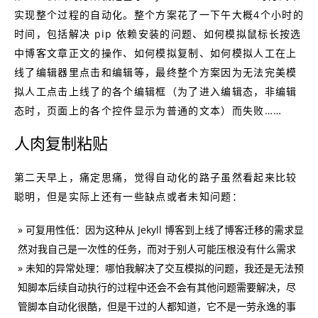
实现整个过程的自动化。整个方案花了一下午大概4个小时的
时间，包括解决 pip 依赖安装的问题、如何模拟鼠标长按选
中博客文章正文的操作、如何模拟复制、如何模拟人工在上
线了编辑器里点击和编辑等，最终整个方案因为无法完美模
拟人工点击上线了的各个编辑框（为了进入编辑态，非编辑
态时，页面上的各个控件显示为普通的文本）而失败……
人肉复制粘贴
第二天早上，痛定思痛，觉得自动化的路子虽然看起来比较
聪明，但是实际上还有一些缺点或者未知问题：
可复用性低：因为这种从 Jekyll 博客到上线了博客迁移的需求显
然对我自己是一次性的任务，而对于别人可能压根没有什么需求
未知的异常处理：哪怕我解决了交互模拟的问题，我还是无法预
知脚本后续自动执行的过程中还会不会有其他问题需要解决，尽
管脚本自动化很酷，但是干过的人都知道，它不是一劳永逸的事