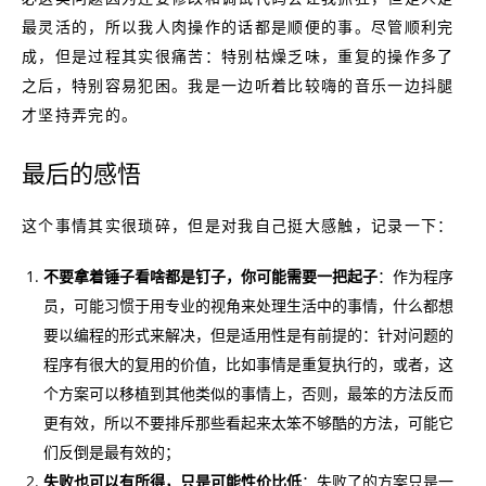
最灵活的，所以我人肉操作的话都是顺便的事。尽管顺利完
成，但是过程其实很痛苦：特别枯燥乏味，重复的操作多了
之后，特别容易犯困。我是一边听着比较嗨的音乐一边抖腿
才坚持弄完的。
最后的感悟
这个事情其实很琐碎，但是对我自己挺大感触，记录一下：
不要拿着锤子看啥都是钉子，你可能需要一把起子
：作为程序
员，可能习惯于用专业的视角来处理生活中的事情，什么都想
要以编程的形式来解决，但是适用性是有前提的：针对问题的
程序有很大的复用的价值，比如事情是重复执行的，或者，这
个方案可以移植到其他类似的事情上，否则，最笨的方法反而
更有效，所以不要排斥那些看起来太笨不够酷的方法，可能它
们反倒是最有效的；
失败也可以有所得，只是可能性价比低
：失败了的方案只是一