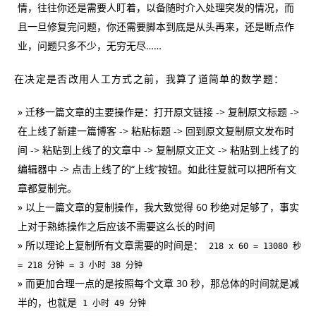
情，往往你还是需要人盯着，以备随时介入处理突发的情况，而
且一旦修复完问题，你还需要脚本到底是从头再来，还是断点作
业，问题只多不少，无穷无尽……
在决定是否改用人工方式之前，我算了道简单的数学题：
迁移一篇文章的主要操作是：打开原文链接 -> 复制原文标题 ->
在上线了新建一篇博客 -> 粘贴标题 -> 回到原文复制原文发布时
间 -> 粘贴到上线了的文章中 -> 复制原文正文 -> 粘贴到上线了的
编辑器中 -> 点击上线了的“上线”按钮。如此往复就可以把所有文
章都复制完。
以上一篇文章的复制操作，我大致觉得 60 秒绝对足够了，事实
上对于熟练操作之后应该不需要这么长的时间
所以理论上复制所有文章需要的时间是：
218 x 60 = 13080 秒
= 218 分钟 = 3 小时 38 分钟
而更加合理一点的是按照每个文章 30 秒，那总体的时间就是减
半的，也就是
1 小时 49 分钟